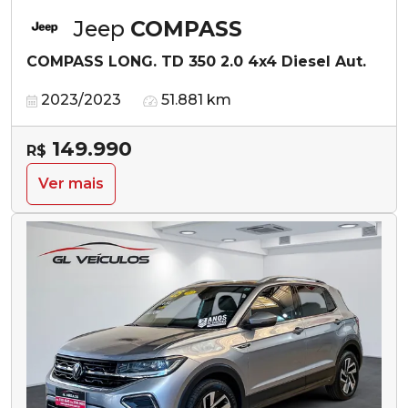
Jeep
COMPASS
COMPASS LONG. TD 350 2.0 4x4 Diesel Aut.
2023/2023
51.881 km
149.990
R$
Ver mais