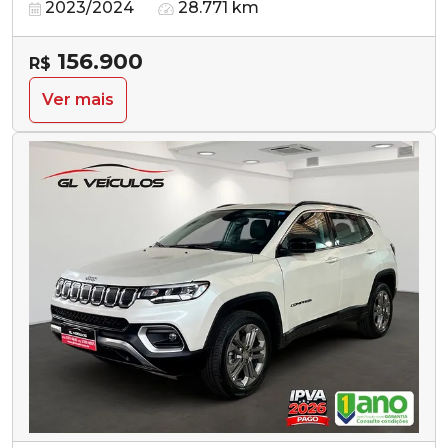
2023/2024
28.771 km
156.900
R$
Ver mais