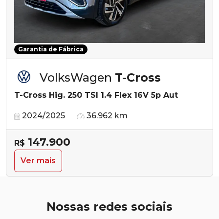
Garantia de Fábrica
VolksWagen
T-Cross
T-Cross Hig. 250 TSI 1.4 Flex 16V 5p Aut
2024/2025
36.962 km
147.900
R$
Ver mais
Nossas redes sociais