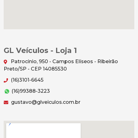
GL Veículos - Loja 1
Patrocínio, 950 - Campos Elíseos - Ribeirão
Preto/SP - CEP 14085530
(16)3101-6645
(16)99388-3223
gustavo@glveiculos.com.br