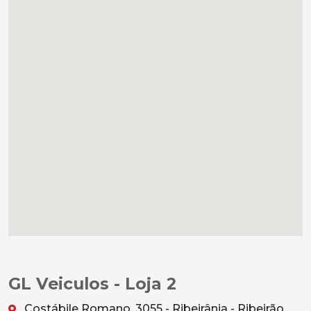
GL Veiculos - Loja 2
Costábile Romano, 3055 - Ribeirânia - Ribeirão