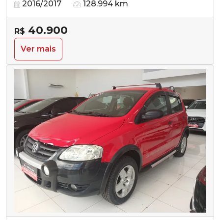
2016/2017
128.994 km
40.900
R$
Ver mais