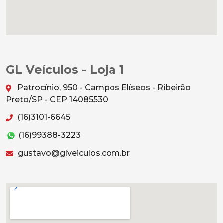
GL Veículos - Loja 1
Patrocínio, 950 - Campos Elíseos - Ribeirão
Preto/SP - CEP 14085530
(16)3101-6645
(16)99388-3223
gustavo@glveiculos.com.br