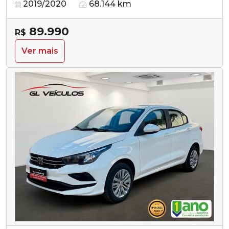
2019/2020
68.144 km
89.990
R$
Ver mais