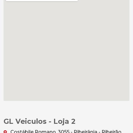
GL Veiculos - Loja 2
Costábile Romano, 3055 - Ribeirânia - Ribeirão