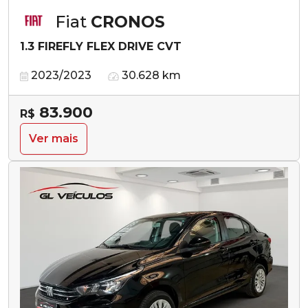
Fiat
CRONOS
1.3 FIREFLY FLEX DRIVE CVT
2023/2023
30.628 km
83.900
R$
Ver mais