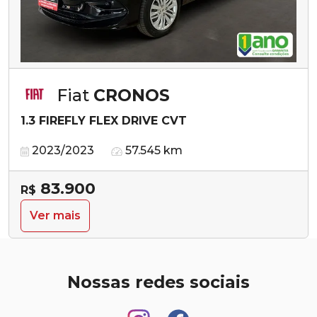
Fiat
CRONOS
1.3 FIREFLY FLEX DRIVE CVT
2023/2023
57.545 km
83.900
R$
Ver mais
Nossas redes sociais