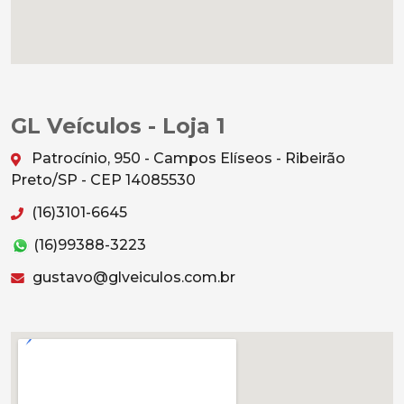
GL Veículos - Loja 1
Patrocínio, 950 - Campos Elíseos - Ribeirão
Preto/SP - CEP 14085530
(16)3101-6645
(16)99388-3223
gustavo@glveiculos.com.br