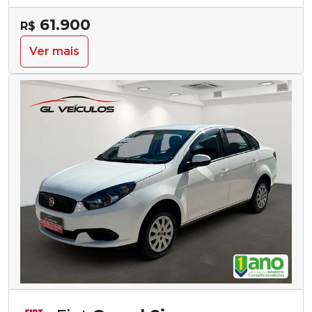
61.900
R$
Ver mais