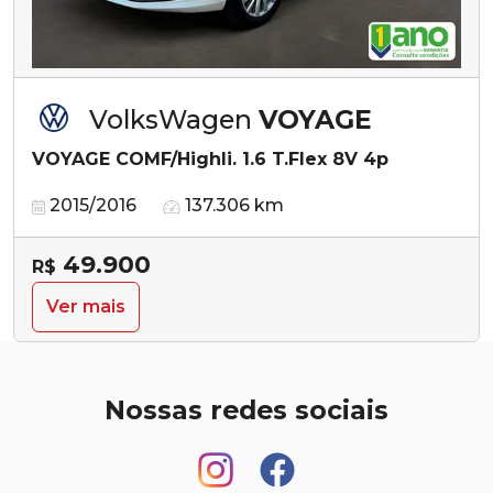
VolksWagen
VOYAGE
VOYAGE COMF/Highli. 1.6 T.Flex 8V 4p
2015/2016
137.306 km
49.900
R$
Ver mais
Nossas redes sociais