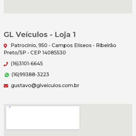
GL Veículos - Loja 1
Patrocínio, 950 - Campos Elíseos - Ribeirão
Preto/SP - CEP 14085530
(16)3101-6645
(16)99388-3223
gustavo@glveiculos.com.br