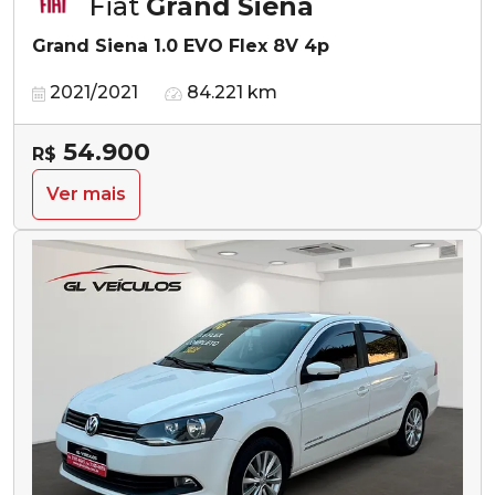
Fiat
Grand Siena
Grand Siena 1.0 EVO Flex 8V 4p
2021/2021
84.221 km
54.900
R$
Ver mais