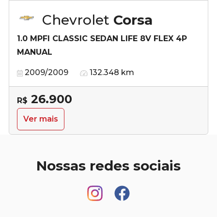
Chevrolet
Corsa
1.0 MPFI CLASSIC SEDAN LIFE 8V FLEX 4P
MANUAL
2009/2009
132.348 km
26.900
R$
Ver mais
Nossas redes sociais