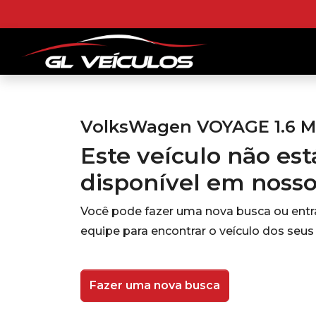
VolksWagen VOYAGE 1.6 MS
Este veículo não es
disponível em noss
Você pode fazer uma nova busca ou ent
equipe para encontrar o veículo dos seus
Fazer uma nova busca