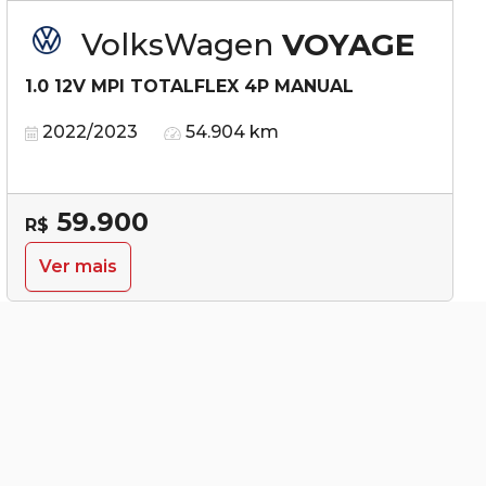
VolksWagen
VOYAGE
1.0 12V MPI TOTALFLEX 4P MANUAL
2022/2023
54.904 km
59.900
R$
Ver mais