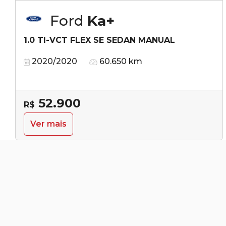
Ford
Ka+
1.0 TI-VCT FLEX SE SEDAN MANUAL
2020/2020
60.650 km
52.900
R$
Ver mais