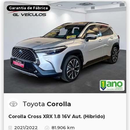
Garantia de Fábrica
Toyota
Corolla
Corolla Cross XRX 1.8 16V Aut. (Híbrido)
2021/2022
81.906 km