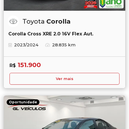
Toyota
Corolla
Corolla Cross XRE 2.0 16V Flex Aut.
2023/2024
28.835 km
151.900
R$
Ver mais
Oportunidade