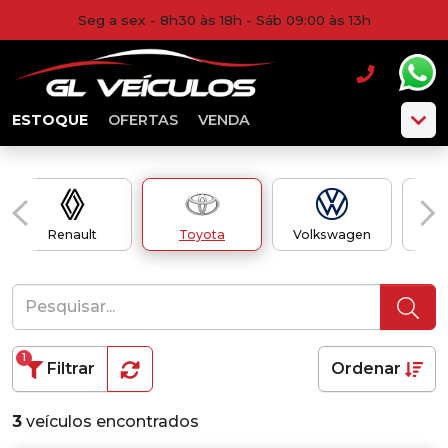
Seg a sex - 8h30 às 18h - Sáb 09:00 às 13h
ESTOQUE
OFERTAS
VENDA
Renault
Toyota
Volkswagen
1
Filtrar
Ordenar
3
veículos encontrados