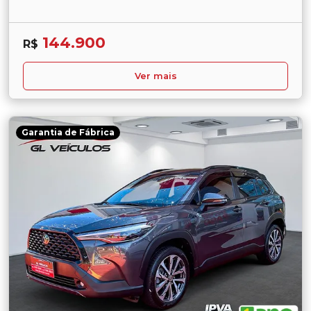
144.900
R$
Ver mais
Garantia de Fábrica