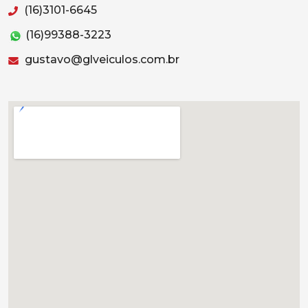
(16)3101-6645
(16)99388-3223
gustavo@glveiculos.com.br