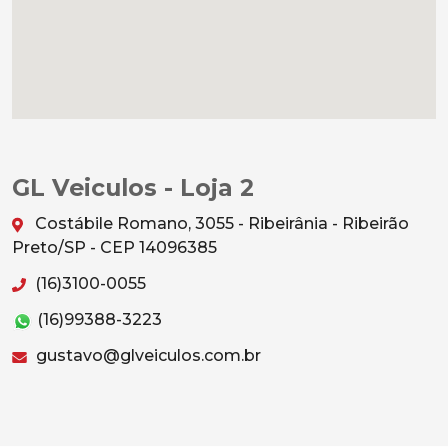
GL Veiculos - Loja 2
Costábile Romano, 3055 - Ribeirânia - Ribeirão
Preto/SP - CEP 14096385
(16)3100-0055
(16)99388-3223
gustavo@glveiculos.com.br