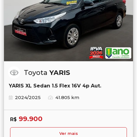
Toyota
YARIS
YARIS XL Sedan 1.5 Flex 16V 4p Aut.
2024/2025
41.805 km
99.900
R$
Ver mais