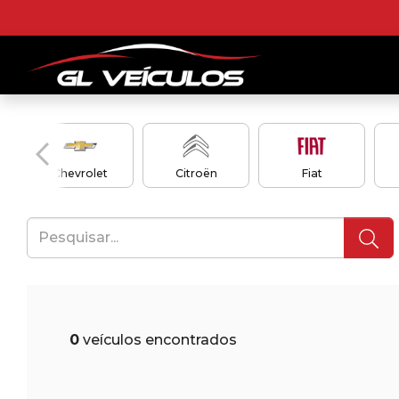
Chevrolet
Citroën
Fiat
0
veículos encontrados