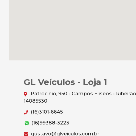
GL Veículos - Loja 1
Patrocínio, 950 - Campos Elíseos - Ribeirã
14085530
(16)3101-6645
(16)99388-3223
gustavo@glveiculos.com.br