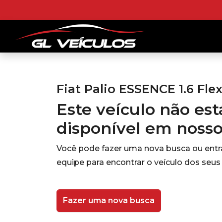
Fiat Palio ESSENCE 1.6 Fle
Este veículo não es
disponível em noss
Você pode fazer uma nova busca ou ent
equipe para encontrar o veículo dos seus
Fazer uma nova busca