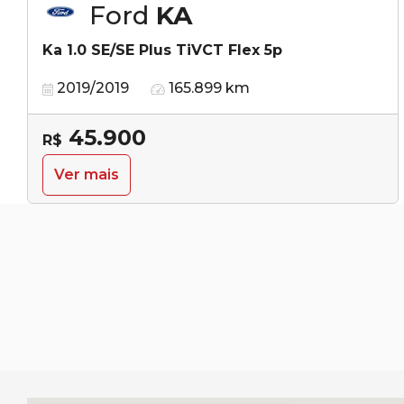
Ford
KA
Ka 1.0 SE/SE Plus TiVCT Flex 5p
2019/2019
165.899 km
45.900
R$
Ver mais