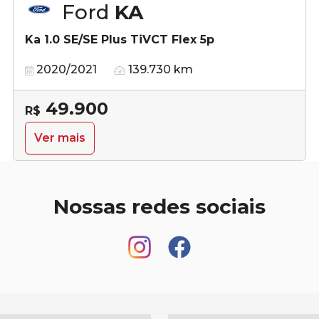
Ford
KA
Ka 1.0 SE/SE Plus TiVCT Flex 5p
2020/2021
139.730 km
49.900
R$
Ver mais
Nossas redes sociais