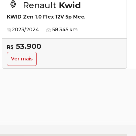
Renault
Kwid
KWID Zen 1.0 Flex 12V 5p Mec.
2023/2024
58.345 km
53.900
R$
Ver mais