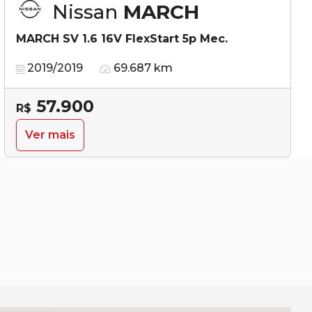
Nissan
MARCH
MARCH SV 1.6 16V FlexStart 5p Mec.
2019/2019
69.687 km
57.900
R$
Ver mais