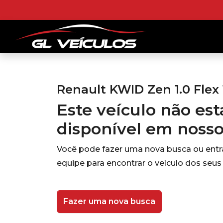
Renault KWID Zen 1.0 Flex
Este veículo não es
disponível em noss
Você pode fazer uma nova busca ou ent
equipe para encontrar o veículo dos seus
Fazer uma nova busca