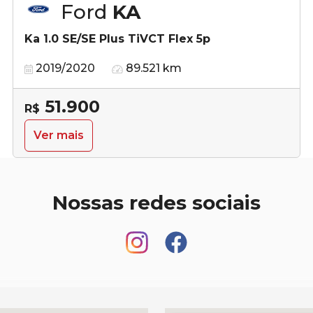
Ford
KA
Ka 1.0 SE/SE Plus TiVCT Flex 5p
2019/2020
89.521 km
51.900
R$
Ver mais
Nossas redes sociais