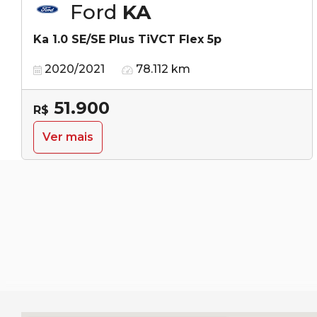
Ford
KA
Ka 1.0 SE/SE Plus TiVCT Flex 5p
2020/2021
78.112 km
51.900
R$
Ver mais