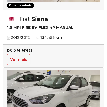
Oportunidade
Fiat
Siena
1.0 MPI FIRE 8V FLEX 4P MANUAL
2012/2012
134.456 km
29.990
R$
Ver mais