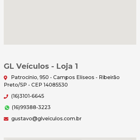
GL Veículos - Loja 1
Patrocínio, 950 - Campos Elíseos - Ribeirão
Preto/SP - CEP 14085530
(16)3101-6645
(16)99388-3223
gustavo@glveiculos.com.br