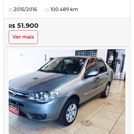
2015/2016
100.489 km
51.900
R$
Ver mais