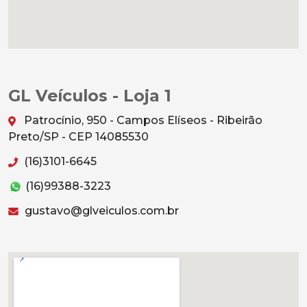
GL Veículos - Loja 1
Patrocínio, 950 - Campos Elíseos - Ribeirão
Preto/SP - CEP 14085530
(16)3101-6645
(16)99388-3223
gustavo@glveiculos.com.br