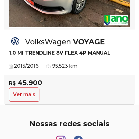
VolksWagen
VOYAGE
1.0 MI TRENDLINE 8V FLEX 4P MANUAL
2015/2016
95.523 km
45.900
R$
Ver mais
Nossas redes sociais