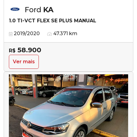
Ford
KA
1.0 TI-VCT FLEX SE PLUS MANUAL
2019/2020
47.371 km
58.900
R$
Ver mais