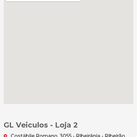
GL Veiculos - Loja 2
Costábile Romano, 3055 - Ribeirânia - Ribeirão