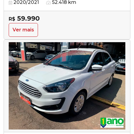
2020/2021
52.418 km
59.990
R$
Ver mais