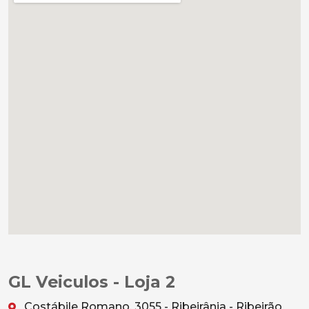
GL Veiculos - Loja 2
Costábile Romano, 3055 - Ribeirânia - Ribeirão