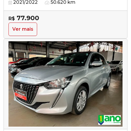
2021/2022
50.620 km
77.900
R$
Ver mais