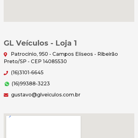
GL Veículos - Loja 1
Patrocínio, 950 - Campos Elíseos - Ribeirão
Preto/SP - CEP 14085530
(16)3101-6645
(16)99388-3223
gustavo@glveiculos.com.br