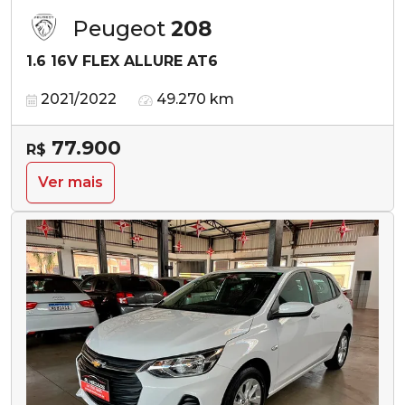
Peugeot
208
1.6 16V FLEX ALLURE AT6
2021/2022
49.270 km
77.900
R$
Ver mais