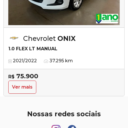
Chevrolet
ONIX
1.0 FLEX LT MANUAL
2021/2022
37.295 km
75.900
R$
Ver mais
Nossas redes sociais