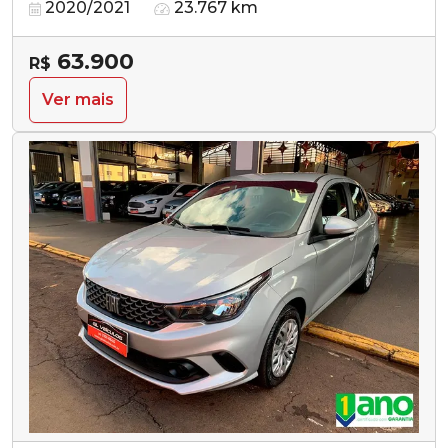
2020/2021
23.767 km
63.900
R$
Ver mais