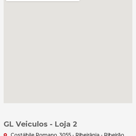
GL Veiculos - Loja 2
Costábile Romano, 3055 - Ribeirânia - Ribeirão