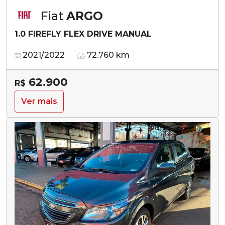
Fiat
ARGO
1.0 FIREFLY FLEX DRIVE MANUAL
2021/2022
72.760 km
62.900
R$
Ver mais