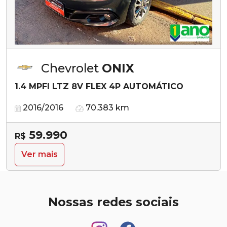
Chevrolet
ONIX
1.4 MPFI LTZ 8V FLEX 4P AUTOMÁTICO
2016/2016
70.383 km
59.990
R$
Ver mais
Nossas redes sociais