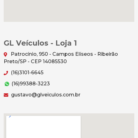
GL Veículos - Loja 1
Patrocínio, 950 - Campos Elíseos - Ribeirão
Preto/SP - CEP 14085530
(16)3101-6645
(16)99388-3223
gustavo@glveiculos.com.br