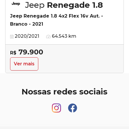
Jeep
Renegade 1.8
Jeep Renegade 1.8 4x2 Flex 16v Aut. -
Branco - 2021
2020/2021
64.543 km
79.900
R$
Ver mais
Nossas redes sociais