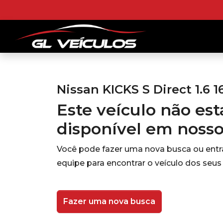
Nissan KICKS S Direct 1.6 1
Este veículo não es
disponível em noss
Você pode fazer uma nova busca ou ent
equipe para encontrar o veículo dos seus
Fazer uma nova busca