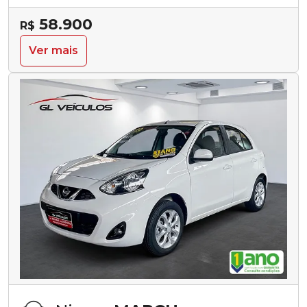
58.900
R$
Ver mais