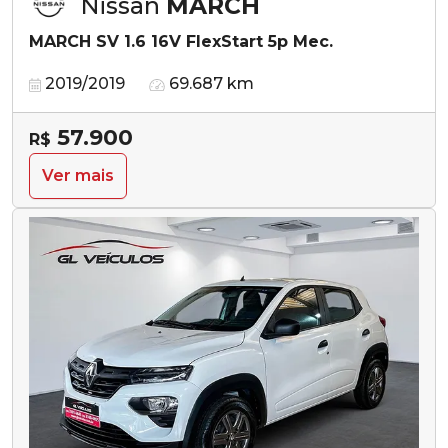
Nissan
MARCH
MARCH SV 1.6 16V FlexStart 5p Mec.
2019/2019
69.687 km
57.900
R$
Ver mais