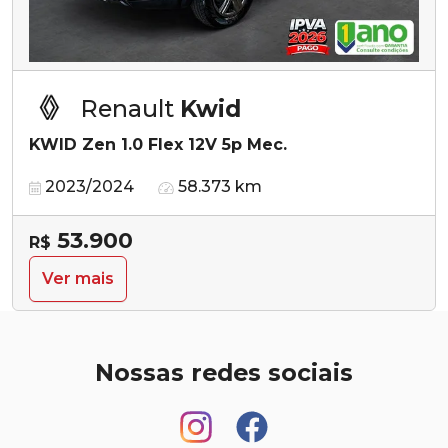
Renault
Kwid
KWID Zen 1.0 Flex 12V 5p Mec.
2023/2024
58.373 km
53.900
R$
Ver mais
Nossas redes sociais