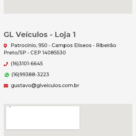
GL Veículos - Loja 1
Patrocínio, 950 - Campos Elíseos - Ribeirão
Preto/SP - CEP 14085530
(16)3101-6645
(16)99388-3223
gustavo@glveiculos.com.br